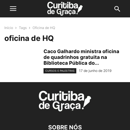
Início
Tags
Oficina de HQ
oficina de HQ
Caco Galhardo ministra oficina
de quadrinhos gratuita na
Biblioteca Pública do...
17 de junho de 2019
CURSOS E PALESTRAS
SOBRE NÓS