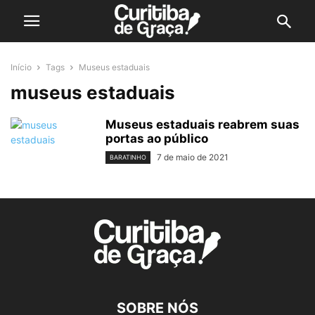
Início
Tags
Museus estaduais
museus estaduais
Museus estaduais reabrem suas
portas ao público
7 de maio de 2021
BARATINHO
SOBRE NÓS