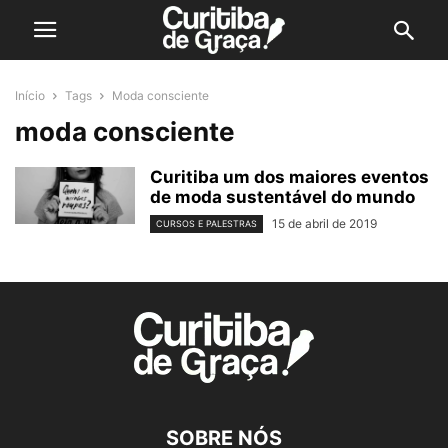
Início
Tags
Moda consciente
moda consciente
Curitiba um dos maiores eventos
de moda sustentável do mundo
15 de abril de 2019
CURSOS E PALESTRAS
SOBRE NÓS