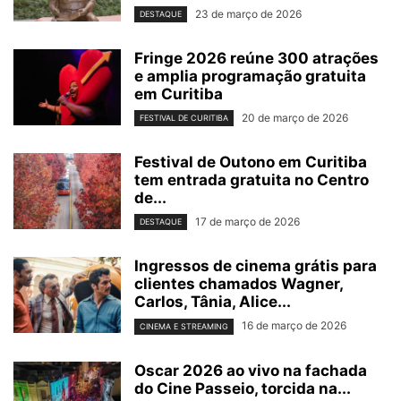
23 de março de 2026
DESTAQUE
Fringe 2026 reúne 300 atrações
e amplia programação gratuita
em Curitiba
20 de março de 2026
FESTIVAL DE CURITIBA
Festival de Outono em Curitiba
tem entrada gratuita no Centro
de...
17 de março de 2026
DESTAQUE
Ingressos de cinema grátis para
clientes chamados Wagner,
Carlos, Tânia, Alice...
16 de março de 2026
CINEMA E STREAMING
Oscar 2026 ao vivo na fachada
do Cine Passeio, torcida na...