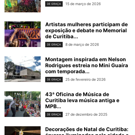
15 de março de 2026
DE GRAÇA
Artistas mulheres participam de
exposição e debate no Memorial
de Curitiba...
8 de março de 2026
DE GRAÇA
Montagem inspirada em Nelson
Rodrigues estreia no Mini Guaíra
com temporada...
25 de fevereiro de 2026
DE GRAÇA
43ª Oficina de Música de
Curitiba leva música antiga e
MPB...
27 de dezembro de 2025
DE GRAÇA
Decorações de Natal de Curitiba: