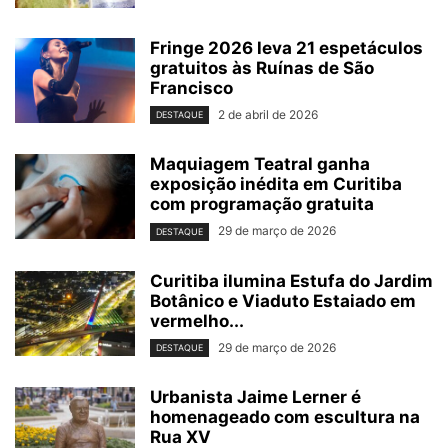
Fringe 2026 leva 21 espetáculos
gratuitos às Ruínas de São
Francisco
2 de abril de 2026
DESTAQUE
Maquiagem Teatral ganha
exposição inédita em Curitiba
com programação gratuita
29 de março de 2026
DESTAQUE
Curitiba ilumina Estufa do Jardim
Botânico e Viaduto Estaiado em
vermelho...
29 de março de 2026
DESTAQUE
Urbanista Jaime Lerner é
homenageado com escultura na
Rua XV