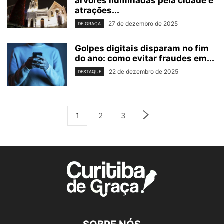
árvores iluminadas pela cidade e
atrações...
27 de dezembro de 2025
DE GRAÇA
Golpes digitais disparam no fim
do ano: como evitar fraudes em...
22 de dezembro de 2025
DESTAQUE
1
2
3