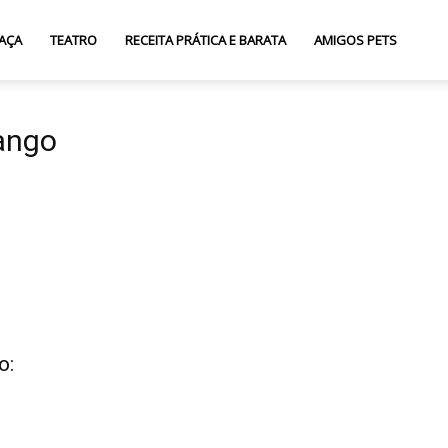
AÇA
TEATRO
RECEITA PRÁTICA E BARATA
AMIGOS PETS
ango
o: