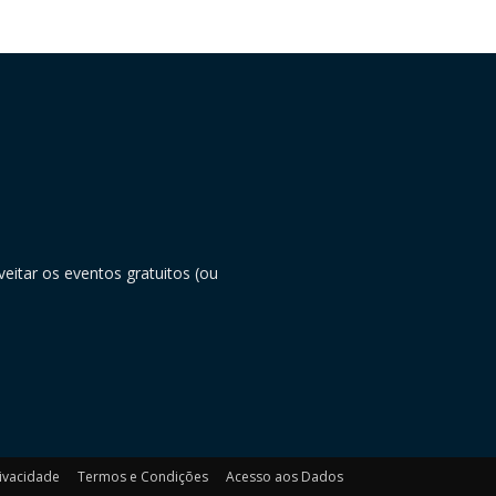
eitar os eventos gratuitos (ou
rivacidade
Termos e Condições
Acesso aos Dados