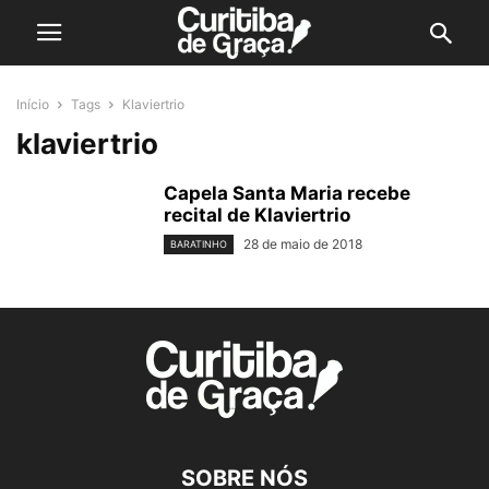
Início
Tags
Klaviertrio
klaviertrio
Capela Santa Maria recebe
recital de Klaviertrio
28 de maio de 2018
BARATINHO
SOBRE NÓS