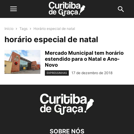
Início
Tags
Horário especial de natal
horário especial de natal
Mercado Municipal tem horário
estendido para o Natal e Ano-
Novo
17 de dezembro de 2018
EXPRESSINHAS
SOBRE NÓS