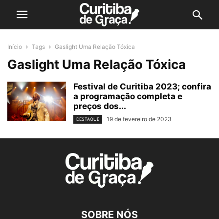
Início
Tags
Gaslight Uma Relação Tóxica
Gaslight Uma Relação Tóxica
Festival de Curitiba 2023; confira
a programação completa e
preços dos...
19 de fevereiro de 2023
DESTAQUE
SOBRE NÓS