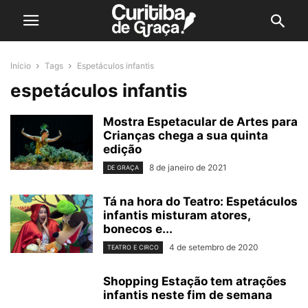
Início
Tags
Espetáculos infantis
espetáculos infantis
Mostra Espetacular de Artes para
Crianças chega a sua quinta
edição
8 de janeiro de 2021
DE GRAÇA
Tá na hora do Teatro: Espetáculos
infantis misturam atores,
bonecos e...
4 de setembro de 2020
TEATRO E CIRCO
Shopping Estação tem atrações
infantis neste fim de semana