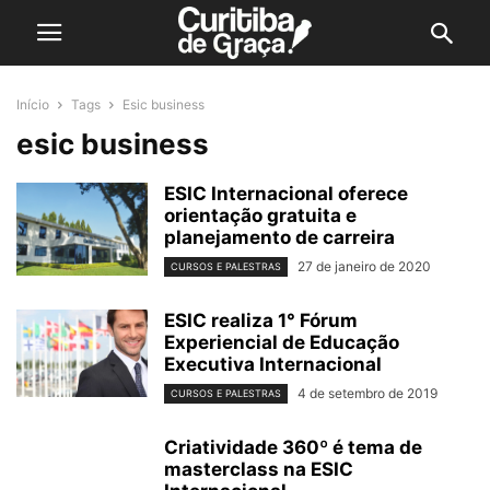
Início
Tags
Esic business
esic business
ESIC Internacional oferece
orientação gratuita e
planejamento de carreira
27 de janeiro de 2020
CURSOS E PALESTRAS
ESIC realiza 1° Fórum
Experiencial de Educação
Executiva Internacional
4 de setembro de 2019
CURSOS E PALESTRAS
Criatividade 360º é tema de
masterclass na ESIC