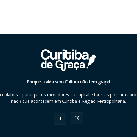
Porque a vida sem Cultura não tem graça!
m colaborar para que os moradores da capital e turistas possam aprov
não!) que acontecem em Curitiba e Região Metropolitana.