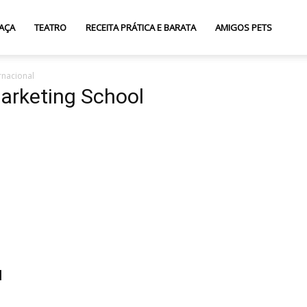
AÇA
TEATRO
RECEITA PRÁTICA E BARATA
AMIGOS PETS
rnacional
arketing School
l