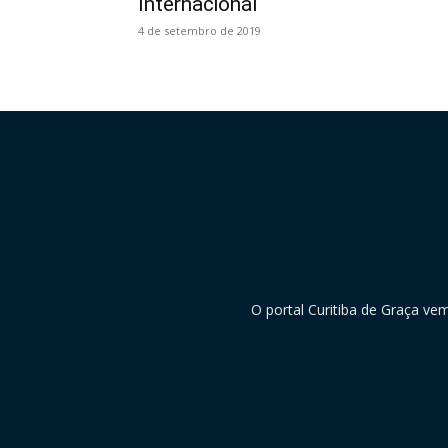
Internacional
4 de setembro de 2019
O portal Curitiba de Graça ve