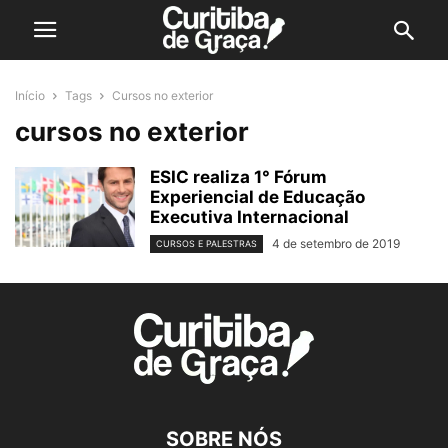
Início
Tags
Cursos no exterior
cursos no exterior
ESIC realiza 1° Fórum
Experiencial de Educação
Executiva Internacional
4 de setembro de 2019
CURSOS E PALESTRAS
SOBRE NÓS