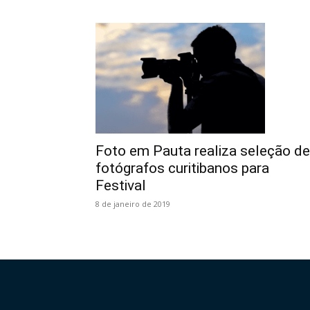
Foto em Pauta realiza seleção de
fotógrafos curitibanos para
Festival
8 de janeiro de 2019