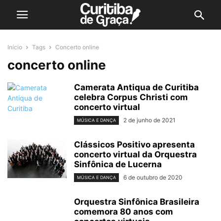
Início
Tags
Concerto online
concerto online
Camerata Antiqua de Curitiba
celebra Corpus Christi com
concerto virtual
2 de junho de 2021
MÚSICA E DANÇA
Clássicos Positivo apresenta
concerto virtual da Orquestra
Sinfônica de Lucerna
6 de outubro de 2020
MÚSICA E DANÇA
Orquestra Sinfônica Brasileira
comemora 80 anos com