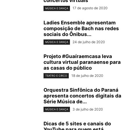
concertos virtuais
17 de agosto de 2020
MÚSICA E DANÇA
Ladies Ensemble apresentam
composição de Bach nas redes
sociais do Ônibus...
24 de julho de 2020
MÚSICA E DANÇA
Projeto #Guaíraemcasa leva
cultura virtual paranaense para
as casas do público
18 de julho de 2020
TEATRO E CIRCO
Orquestra Sinfônica do Paraná
apresenta concertos digitais da
Série Música de...
3 de julho de 2020
MÚSICA E DANÇA
Dicas de 5 sites e canais do
YouTube para quem está...