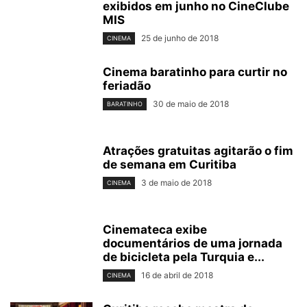
exibidos em junho no CineClube
MIS
25 de junho de 2018
CINEMA
Cinema baratinho para curtir no
feriadão
30 de maio de 2018
BARATINHO
Atrações gratuitas agitarão o fim
de semana em Curitiba
3 de maio de 2018
CINEMA
Cinemateca exibe
documentários de uma jornada
de bicicleta pela Turquia e...
16 de abril de 2018
CINEMA