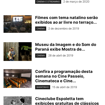
2 de março de 2020
CINEMA E STREAMING
Filmes com tema natalino serão
exibidos ao ar livre no terraço...
2 de dezembro de 2019
CINEMA
Museu da Imagem e do Som do
Paraná exibe Mostra de...
28 de abril de 2019
CINEMA
Confira a programação desta
semana no Cine Passeio,
Cinemateca e Cine...
15 de abril de 2019
BARATINHO
Cineclube Espoletta tem
exibições gratuitas de clássicos