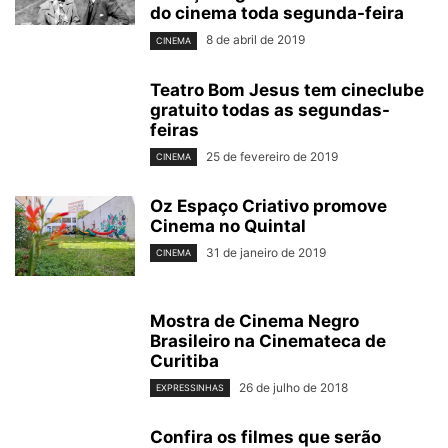
do cinema toda segunda-feira
8 de abril de 2019
CINEMA
Teatro Bom Jesus tem cineclube
gratuito todas as segundas-
feiras
25 de fevereiro de 2019
CINEMA
Oz Espaço Criativo promove
Cinema no Quintal
31 de janeiro de 2019
CINEMA
Mostra de Cinema Negro
Brasileiro na Cinemateca de
Curitiba
26 de julho de 2018
EXPRESSINHAS
Confira os filmes que serão