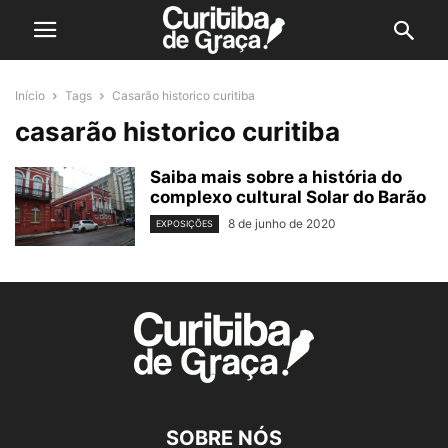
Início
Tags
Casarão historico curitiba
casarão historico curitiba
Saiba mais sobre a história do
complexo cultural Solar do Barão
8 de junho de 2020
EXPOSIÇÕES
SOBRE NÓS