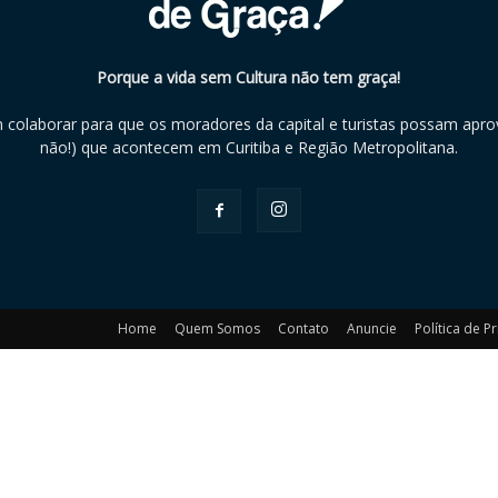
Porque a vida sem Cultura não tem graça!
m colaborar para que os moradores da capital e turistas possam aprov
não!) que acontecem em Curitiba e Região Metropolitana.
Home
Quem Somos
Contato
Anuncie
Política de P