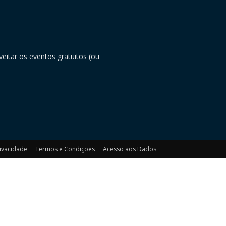
eitar os eventos gratuitos (ou
rivacidade
Termos e Condições
Acesso aos Dados