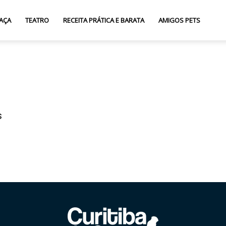
AÇA
TEATRO
RECEITA PRÁTICA E BARATA
AMIGOS PETS
s