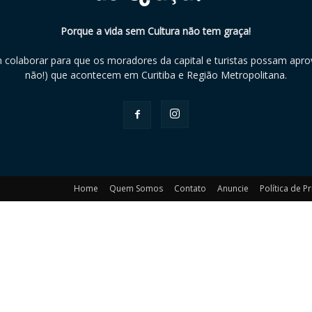
Porque a vida sem Cultura não tem graça!
m colaborar para que os moradores da capital e turistas possam aprov
não!) que acontecem em Curitiba e Região Metropolitana.
Home
Quem Somos
Contato
Anuncie
Política de P