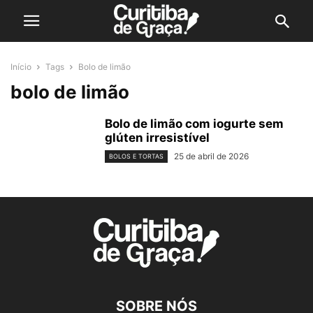
Início
Tags
Bolo de limão
bolo de limão
Bolo de limão com iogurte sem
glúten irresistível
25 de abril de 2026
BOLOS E TORTAS
SOBRE NÓS