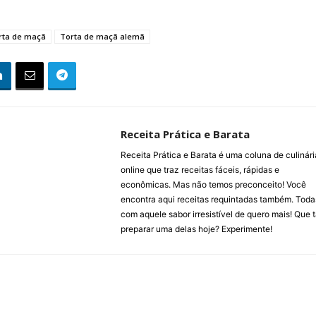
rta de maçã
Torta de maçã alemã
Receita Prática e Barata
Receita Prática e Barata é uma coluna de culinári
online que traz receitas fáceis, rápidas e
econômicas. Mas não temos preconceito! Você
encontra aqui receitas requintadas também. Toda
com aquele sabor irresistível de quero mais! Que t
preparar uma delas hoje? Experimente!