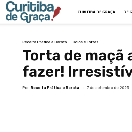
Curitiba
CURITIBA DE GRAÇA
DE 
de
Receita Prática e Barata
Bolos e Tortas
Torta de maçã a
Graça
fazer! Irresist
Por
Receita Prática e Barata
7 de setembro de 2023