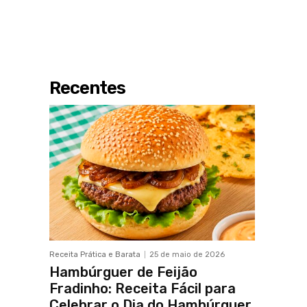
Recentes
Receita Prática e Barata
25 de maio de 2026
Hambúrguer de Feijão
Fradinho: Receita Fácil para
Celebrar o Dia do Hambúrguer