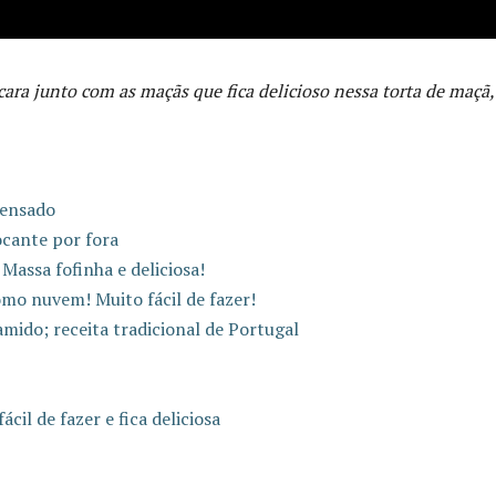
ícara junto com as maçãs que fica delicioso nessa torta de maçã,
densado
ocante por fora
Massa fofinha e deliciosa!
omo nuvem! Muito fácil de fazer!
ido; receita tradicional de Portugal
il de fazer e fica deliciosa