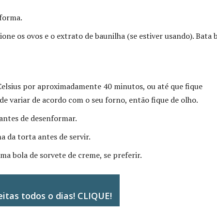
 forma.
one os ovos e o extrato de baunilha (se estiver usando). Bata
Celsius por aproximadamente 40 minutos, ou até que fique
 variar de acordo com o seu forno, então fique de olho.
 antes de desenformar.
a da torta antes de servir.
a bola de sorvete de creme, se preferir.
itas todos o dias! CLIQUE!