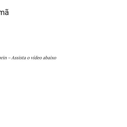
emã
rin – Assista o vídeo abaixo