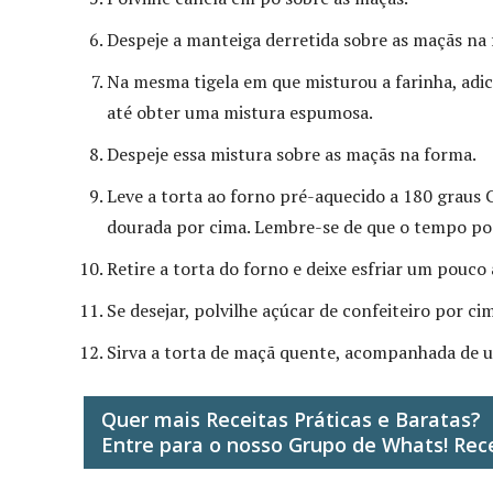
Despeje a manteiga derretida sobre as maçãs na
Na mesma tigela em que misturou a farinha, adici
até obter uma mistura espumosa.
Despeje essa mistura sobre as maçãs na forma.
Leve a torta ao forno pré-aquecido a 180 graus 
dourada por cima. Lembre-se de que o tempo pode
Retire a torta do forno e deixe esfriar um pouco
Se desejar, polvilhe açúcar de confeiteiro por cim
Sirva a torta de maçã quente, acompanhada de um
Quer mais Receitas Práticas e Baratas?
Entre para o nosso Grupo de Whats! Rece