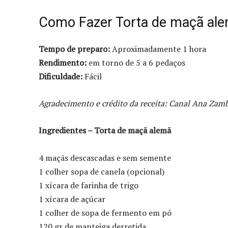
Como Fazer Torta de maçã al
Tempo de preparo:
Aproximadamente 1 hora
Rendimento:
em torno de 5 a 6 pedaços
Dificuldade:
Fácil
Agradecimento e crédito da receita: Canal Ana Zamb
Ingredientes – Torta de maçã alemã
4 maçãs descascadas e sem semente
1 colher sopa de canela (opcional)
1 xícara de farinha de trigo
1 xícara de açúcar
1 colher de sopa de fermento em pó
120 gr de manteiga derretida