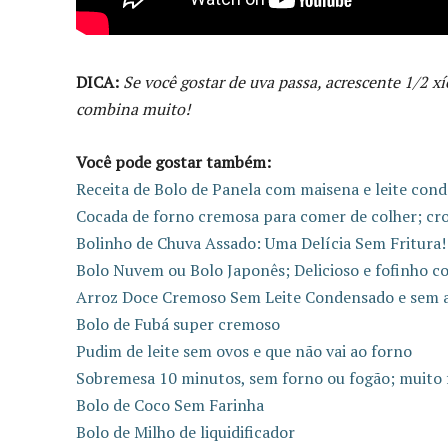
DICA:
Se você gostar de uva passa, acrescente 1/2 x
combina muito!
Você pode gostar também:
Receita de Bolo de Panela com maisena e leite con
Cocada de forno cremosa para comer de colher; cr
Bolinho de Chuva Assado: Uma Delícia Sem Fritura! 
Bolo Nuvem ou Bolo Japonês; Delicioso e fofinho c
Arroz Doce Cremoso Sem Leite Condensado e sem am
Bolo de Fubá super cremoso
Pudim de leite sem ovos e que não vai ao forno
Sobremesa 10 minutos, sem forno ou fogão; muito fác
Bolo de Coco Sem Farinha
Bolo de Milho de liquidificador