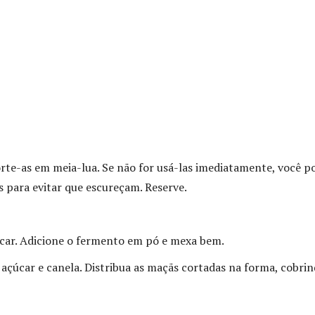
te-as em meia-lua. Se não for usá-las imediatamente, você p
 para evitar que escureçam. Reserve.
çúcar. Adicione o fermento em pó e mexa bem.
çúcar e canela. Distribua as maçãs cortadas na forma, cobrin