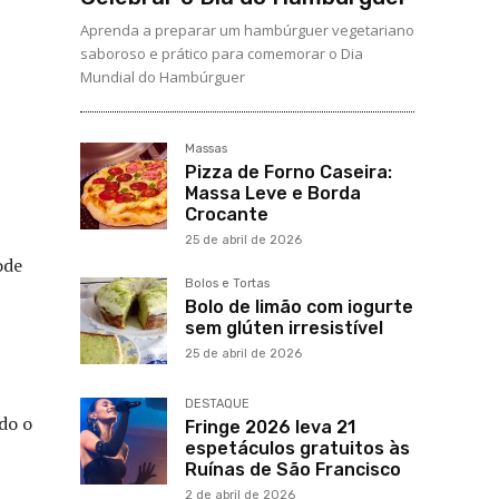
Aprenda a preparar um hambúrguer vegetariano
saboroso e prático para comemorar o Dia
Mundial do Hambúrguer
Massas
Pizza de Forno Caseira:
Massa Leve e Borda
Crocante
25 de abril de 2026
ode
Bolos e Tortas
Bolo de limão com iogurte
sem glúten irresistível
25 de abril de 2026
DESTAQUE
do o
Fringe 2026 leva 21
espetáculos gratuitos às
Ruínas de São Francisco
2 de abril de 2026