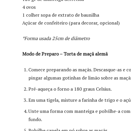
4 ovos
1 colher sopa de extrato de baunilha
Açúcar de confeiteiro (para decorar, opcional)
*Forma usada 25cm de diâmetro
Modo de Preparo – Torta de maçã alemã
Comece preparando as maçãs. Descasque-as e cor
pingar algumas gotinhas de limão sobre as maçãs
Pré-aqueça o forno a 180 graus Celsius.
Em uma tigela, misture a farinha de trigo e o a
Unte uma forma com manteiga e polvilhe-a com a
fundo.
Polvilhe canela em pó sobre as maçãs.