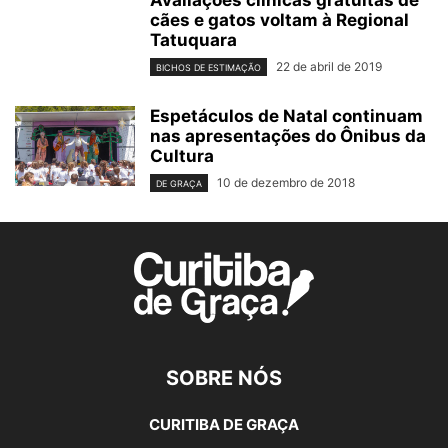
cães e gatos voltam à Regional
Tatuquara
22 de abril de 2019
BICHOS DE ESTIMAÇÃO
Espetáculos de Natal continuam
nas apresentações do Ônibus da
Cultura
10 de dezembro de 2018
DE GRAÇA
SOBRE NÓS
CURITIBA DE GRAÇA