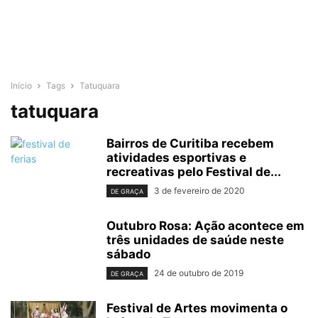
Início
Tags
Tatuquara
tatuquara
Bairros de Curitiba recebem
atividades esportivas e
recreativas pelo Festival de...
3 de fevereiro de 2020
DE GRAÇA
Outubro Rosa: Ação acontece em
três unidades de saúde neste
sábado
24 de outubro de 2019
DE GRAÇA
Festival de Artes movimenta o