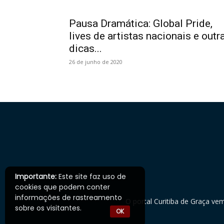
Pausa Dramática: Global Pride,
lives de artistas nacionais e outr
dicas...
26 de junho de 2020
Importante:
Este site faz uso de
cookies que podem conter
informações de rastreamento
O portal Curitiba de Graça ve
sobre os visitantes.
OK