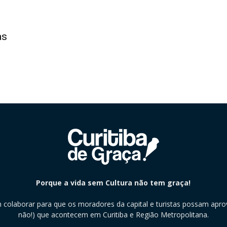
as
Porque a vida sem Cultura não tem graça!
m colaborar para que os moradores da capital e turistas possam aprov
não!) que acontecem em Curitiba e Região Metropolitana.