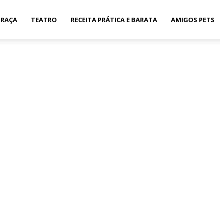
GRAÇA
TEATRO
RECEITA PRÁTICA E BARATA
AMIGOS PETS