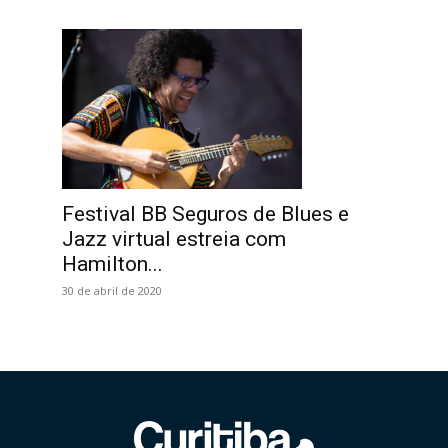
Festival BB Seguros de Blues e
Jazz virtual estreia com
Hamilton...
30 de abril de 2020