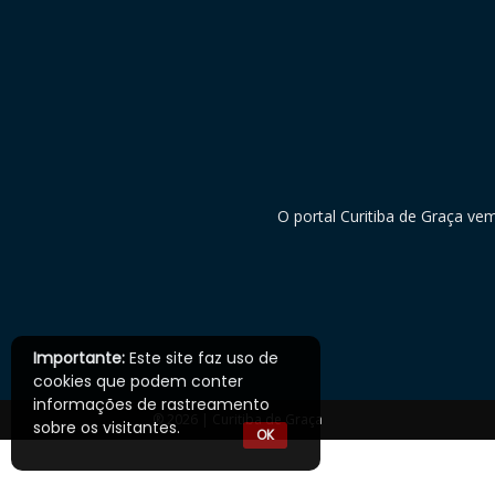
O portal Curitiba de Graça ve
Importante:
Este site faz uso de
cookies que podem conter
informações de rastreamento
® 2026 | Curitiba de Graça
sobre os visitantes.
OK