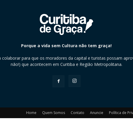
Porque a vida sem Cultura não tem graça!
m colaborar para que os moradores da capital e turistas possam aprov
não!) que acontecem em Curitiba e Região Metropolitana.
Home
Quem Somos
Contato
Anuncie
Política de Pr