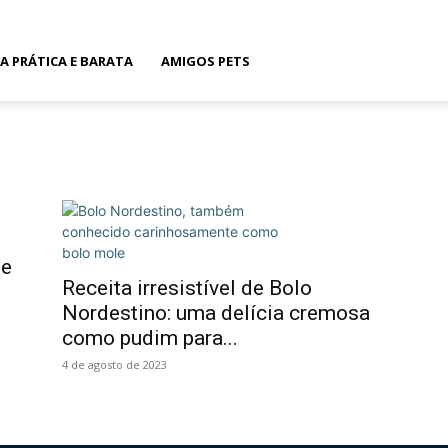
TA PRÁTICA E BARATA
AMIGOS PETS
 e
Receita irresistível de Bolo
Nordestino: uma delícia cremosa
como pudim para...
4 de agosto de 2023