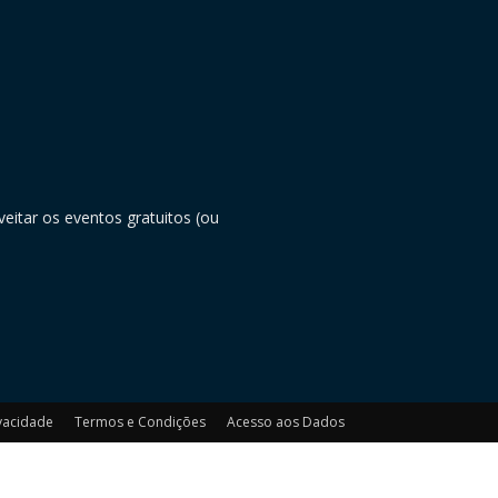
eitar os eventos gratuitos (ou
ivacidade
Termos e Condições
Acesso aos Dados