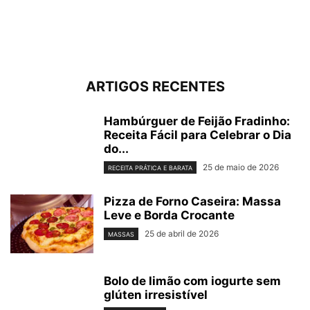
ARTIGOS RECENTES
Hambúrguer de Feijão Fradinho:
Receita Fácil para Celebrar o Dia
do...
25 de maio de 2026
RECEITA PRÁTICA E BARATA
Pizza de Forno Caseira: Massa
Leve e Borda Crocante
25 de abril de 2026
MASSAS
Bolo de limão com iogurte sem
glúten irresistível