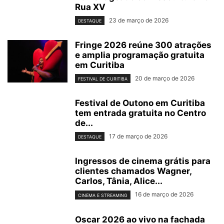
Rua XV
23 de março de 2026
DESTAQUE
Fringe 2026 reúne 300 atrações
e amplia programação gratuita
em Curitiba
20 de março de 2026
FESTIVAL DE CURITIBA
Festival de Outono em Curitiba
tem entrada gratuita no Centro
de...
17 de março de 2026
DESTAQUE
Ingressos de cinema grátis para
clientes chamados Wagner,
Carlos, Tânia, Alice...
16 de março de 2026
CINEMA E STREAMING
Oscar 2026 ao vivo na fachada