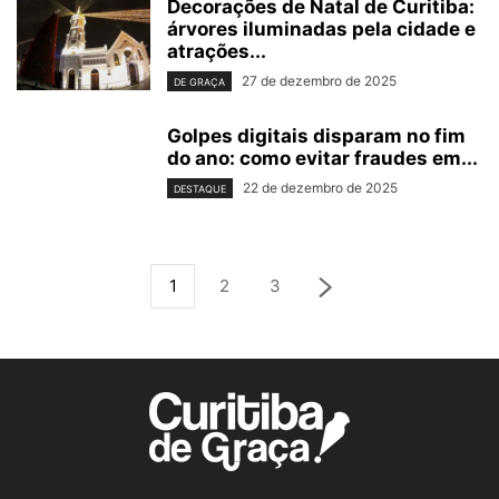
Decorações de Natal de Curitiba:
árvores iluminadas pela cidade e
atrações...
27 de dezembro de 2025
DE GRAÇA
Golpes digitais disparam no fim
do ano: como evitar fraudes em...
22 de dezembro de 2025
DESTAQUE
1
2
3