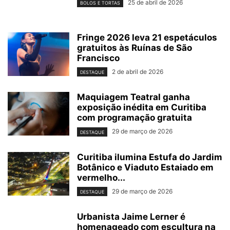
25 de abril de 2026
BOLOS E TORTAS
Fringe 2026 leva 21 espetáculos
gratuitos às Ruínas de São
Francisco
2 de abril de 2026
DESTAQUE
Maquiagem Teatral ganha
exposição inédita em Curitiba
com programação gratuita
29 de março de 2026
DESTAQUE
Curitiba ilumina Estufa do Jardim
Botânico e Viaduto Estaiado em
vermelho...
29 de março de 2026
DESTAQUE
Urbanista Jaime Lerner é
homenageado com escultura na