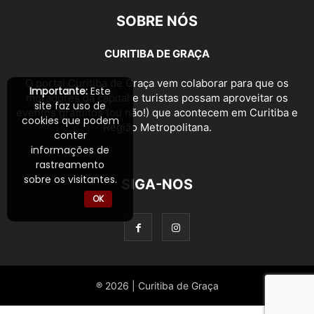
SOBRE NÓS
CURITIBA DE GRAÇA
O portal Curitiba de Graça vem colaborar para que os
Importante:
Este
moradores da capital e turistas possam aproveitar os
site faz uso de
eventos gratuitos (ou não!) que acontecem em Curitiba e
cookies que podem
Região Metropolitana.
conter
informações de
rastreamento
sobre os visitantes.
SIGA-NOS
OK
® 2026 | Curitiba de Graça