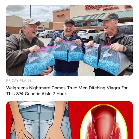
FRIDAY PLANS
Walgreens Nightmare Comes True: Men Ditching Viagra For
This 87¢ Generic Aisle 7 Hack