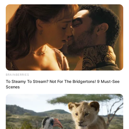
BRAINBERRIES
To Steamy To Stream? Not For The Bridgertons! 9 Must-See
Scenes