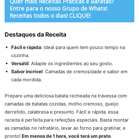
Quer mais Receitas Práticas e Baratas?
Entre para o nosso Grupo de Whats!
Receitas todos o dias! CLIQUE!
Destaques da Receita
Fácil e rápida
: Ideal para quem tem pouco tempo na
cozinha.
Versátil
: Adapte os ingredientes ao seu gosto.
Sabor incrível
: Camadas de cremosidade e sabor em
cada mordida.
Prepare uma deliciosa batata recheada na travessa com
camadas de batatas cozidas, molho cremoso, queijo
derretido, calabresa e presunto. Fácil e rápida, essa
receita é perfeita para refeições especiais. Basta montar
as camadas no refratário, levar ao forno para gratinar, e
pronto!
Em menos de 1 hora, você terá um prato