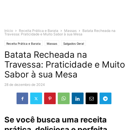
Início
Receita Prática e Barata
Massas
Batata Recheada na
Travessa: Praticidade e Muito Sabor à sua Mesa
Receita Prática e Barata
Massas
Salgados Geral
Batata Recheada na
Travessa: Praticidade e Muito
Sabor à sua Mesa
28 de dezembro de 2024
Se você busca uma receita
prática, deliciosa e perfeita