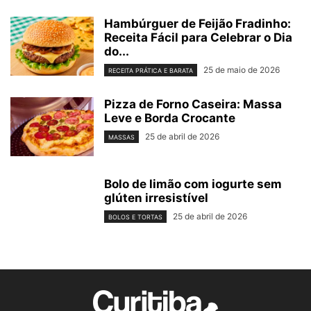
Hambúrguer de Feijão Fradinho:
Receita Fácil para Celebrar o Dia
do...
25 de maio de 2026
RECEITA PRÁTICA E BARATA
Pizza de Forno Caseira: Massa
Leve e Borda Crocante
25 de abril de 2026
MASSAS
Bolo de limão com iogurte sem
glúten irresistível
25 de abril de 2026
BOLOS E TORTAS