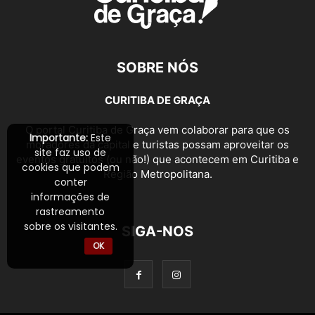
SOBRE NÓS
CURITIBA DE GRAÇA
O portal Curitiba de Graça vem colaborar para que os
Importante:
Este
moradores da capital e turistas possam aproveitar os
site faz uso de
eventos gratuitos (ou não!) que acontecem em Curitiba e
cookies que podem
Região Metropolitana.
conter
informações de
rastreamento
sobre os visitantes.
SIGA-NOS
OK