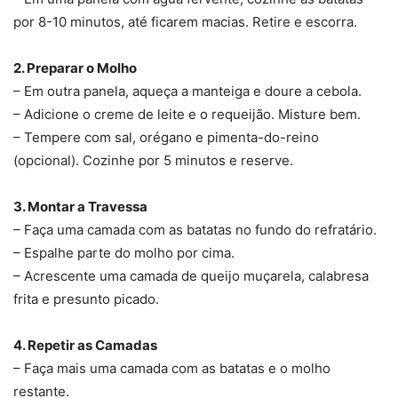
por 8-10 minutos, até ficarem macias. Retire e escorra.
2. Preparar o Molho
– Em outra panela, aqueça a manteiga e doure a cebola.
– Adicione o creme de leite e o requeijão. Misture bem.
– Tempere com sal, orégano e pimenta-do-reino
(opcional). Cozinhe por 5 minutos e reserve.
3. Montar a Travessa
– Faça uma camada com as batatas no fundo do refratário.
– Espalhe parte do molho por cima.
– Acrescente uma camada de queijo muçarela, calabresa
frita e presunto picado.
4. Repetir as Camadas
– Faça mais uma camada com as batatas e o molho
restante.