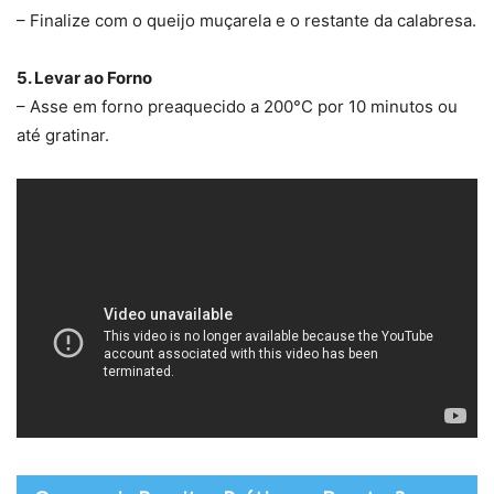
– Finalize com o queijo muçarela e o restante da calabresa.
5. Levar ao Forno
– Asse em forno preaquecido a 200°C por 10 minutos ou
até gratinar.