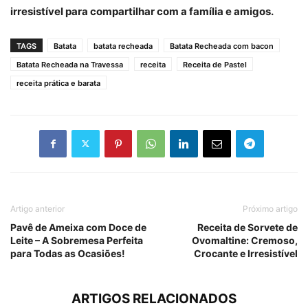
irresistível para compartilhar com a família e amigos.
TAGS
Batata
batata recheada
Batata Recheada com bacon
Batata Recheada na Travessa
receita
Receita de Pastel
receita prática e barata
Artigo anterior
Próximo artigo
Pavê de Ameixa com Doce de
Receita de Sorvete de
Leite – A Sobremesa Perfeita
Ovomaltine: Cremoso,
para Todas as Ocasiões!
Crocante e Irresistível
ARTIGOS RELACIONADOS