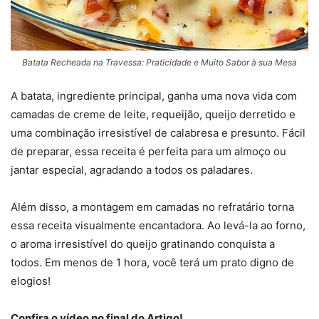
Batata Recheada na Travessa: Praticidade e Muito Sabor à sua Mesa
A batata, ingrediente principal, ganha uma nova vida com
camadas de creme de leite, requeijão, queijo derretido e
uma combinação irresistível de calabresa e presunto. Fácil
de preparar, essa receita é perfeita para um almoço ou
jantar especial, agradando a todos os paladares.
Além disso, a montagem em camadas no refratário torna
essa receita visualmente encantadora. Ao levá-la ao forno,
o aroma irresistível do queijo gratinando conquista a
todos. Em menos de 1 hora, você terá um prato digno de
elogios!
Confira o vídeo no final do Artigo!